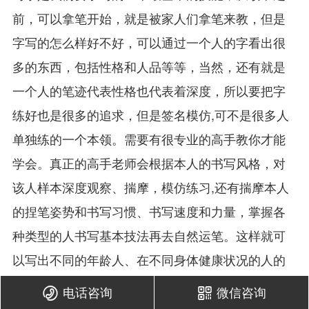
前，可以拿笔开始，就是被家人们拿笔来教，但是
字写的怎么样好不好，可以通过一个人的字看出很
多的东西，包括性格和人品等等，当然，还有就是
一个人的笔迹代表性格也代表着深度，所以要把字
练好也是很多的追求，但是签名模仿,可不是很多人
单独练的一个本领。需要有很专业的高手教你才能
学会。真正的高手老师会根据本人的书写风格，对
该人样本深度观察、揣摩，模仿练习,还有揣摩本人
的捏笔姿势和书写习惯、书写速度和力量，掌握各
种类型的人书写基本技法再去自然运笔。这样就可
以写出不同的年龄人、在不同身体健康状况的人的
字体风格。现实中，真正实实在在做到的高手真还
电话咨询
微信咨询


没有几个人，字迹模仿的高手是少之又少！有些所