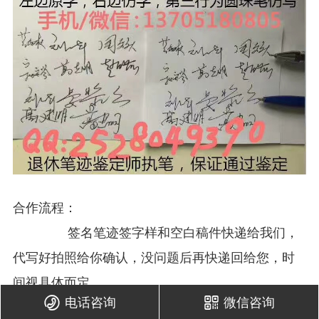
合作流程：
签名笔迹签字样和空白稿件快递给我们，
代写好拍照给你确认，没问题后再快递回给您，时
间视具体而定。
电话咨询
微信咨询


具体收费，付款方式及操作详情等请联系我们详